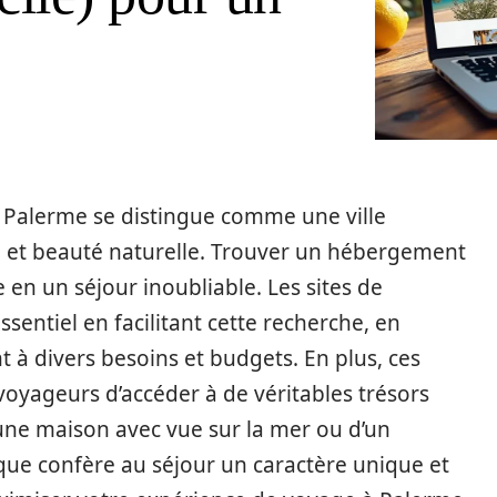
, Palerme se distingue comme une ville
re et beauté naturelle. Trouver un hébergement
en un séjour inoubliable. Les sites de
sentiel en facilitant cette recherche, en
t à divers besoins et budgets. En plus, ces
oyageurs d’accéder à de véritables trésors
d’une maison avec vue sur la mer ou d’un
que confère au séjour un caractère unique et