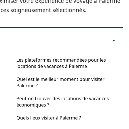
imiser votre expérience de voyage à Palerme
ances soigneusement sélectionnés.
n
Les plateformes recommandées pour les
locations de vacances à Palerme
Quel est le meilleur moment pour visiter
Palerme ?
Peut-on trouver des locations de vacances
économiques ?
Quels lieux visiter à Palerme ?