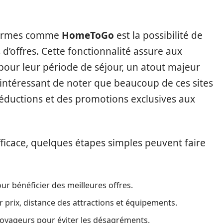
eformes comme
HomeToGo
est la possibilité de
d’offres. Cette fonctionnalité assure aux
 pour leur période de séjour, un atout majeur
t intéressant de noter que beaucoup de ces sites
réductions et des promotions exclusives aux
fficace, quelques étapes simples peuvent faire
r bénéficier des meilleures offres.
ar prix, distance des attractions et équipements.
 voyageurs pour éviter les désagréments.