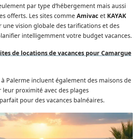
 seulement par type d’hébergement mais aussi
ices offerts. Les sites comme
Amivac
et
KAYAK
 une vision globale des tarifications et des
lanifier intelligemment votre budget vacances.
sites de locations de vacances pour Camargue
à Palerme incluent également des maisons de
r leur proximité avec des plages
parfait pour des vacances balnéaires.