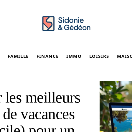
FAMILLE
FINANCE
IMMO
LOISIRS
MAIS
 les meilleurs
s de vacances
cile) pour un