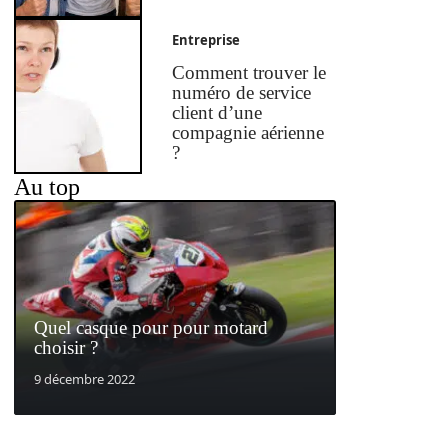
Entreprise
Comment trouver le
numéro de service
client d’une
compagnie aérienne
?
Au top
Quel casque pour pour motard
choisir ?
9 décembre 2022