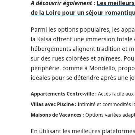
A découvrir également :
Les meilleurs
de la Loire pour un séjour romantiq
Parmi les options populaires, les appa
la Kalsa offrent une immersion totale d
hébergements alignent tradition et m
sur des rues colorées et animées. Pour 
périphérie, comme à Mondello, propose
idéales pour se détendre après une j
Appartements Centre-ville :
Accès facile aux
Villas avec Piscine :
Intimité et commodités i
Maisons de Vacances :
Options variées adapt
En utilisant les meilleures plateforme