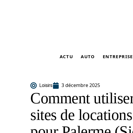
ACTU
AUTO
ENTREPRISE
3 décembre 2025
Loisirs
Comment utiliser
sites de location
pour Palerme (Si