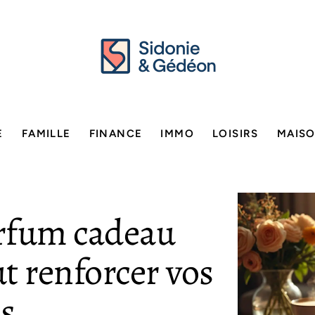
E
FAMILLE
FINANCE
IMMO
LOISIRS
MAIS
rfum cadeau
 renforcer vos
s