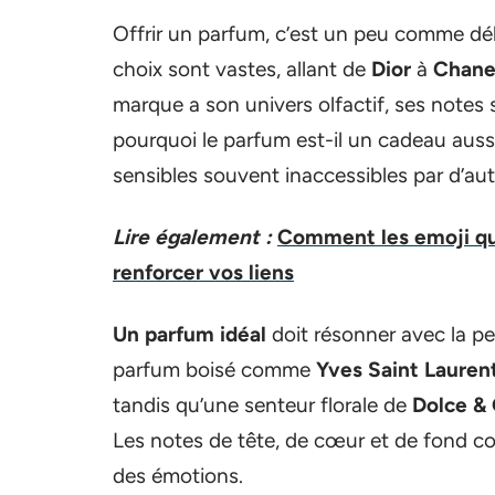
Offrir un parfum, c’est un peu comme déli
choix sont vastes, allant de
Dior
à
Chane
marque a son univers olfactif, ses notes 
pourquoi le parfum est-il un cadeau aussi
sensibles souvent inaccessibles par d’au
Lire également :
Comment les emoji qui
renforcer vos liens
Un parfum idéal
doit résonner avec la pe
parfum boisé comme
Yves Saint Lauren
tandis qu’une senteur florale de
Dolce &
Les notes de tête, de cœur et de fond c
des émotions.