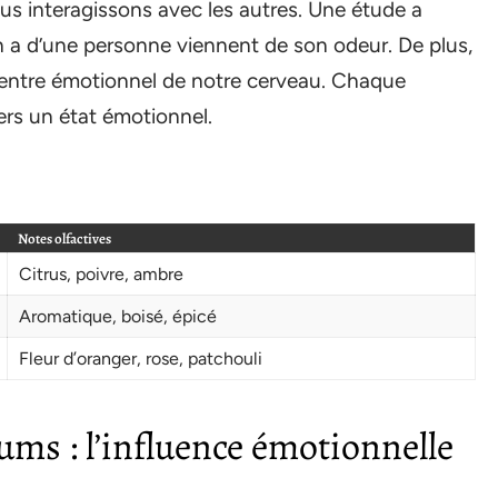
ous interagissons avec les autres. Une étude a
 a d’une personne viennent de son odeur. De plus,
 centre émotionnel de notre cerveau. Chaque
vers un état émotionnel.
Notes olfactives
Citrus, poivre, ambre
Aromatique, boisé, épicé
Fleur d’oranger, rose, patchouli
ums : l’influence émotionnelle