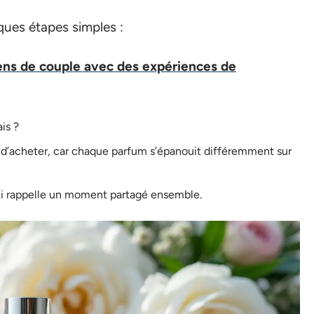
lques étapes simples :
iens de couple avec des expériences de
ais ?
nt d’acheter, car chaque parfum s’épanouit différemment sur
qui rappelle un moment partagé ensemble.