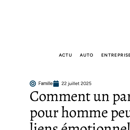
ACTU
AUTO
ENTREPRIS
Famille
22 juillet 2025
Comment un pa
pour homme peut
liens émotionnel