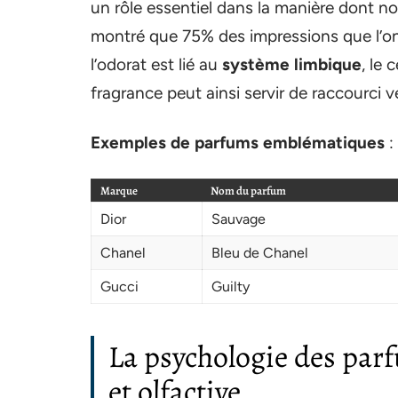
un rôle essentiel dans la manière dont n
montré que 75% des impressions que l’on
l’odorat est lié au
système limbique
, le
fragrance peut ainsi servir de raccourci 
Exemples de parfums emblématiques
:
Marque
Nom du parfum
Dior
Sauvage
Chanel
Bleu de Chanel
Gucci
Guilty
La psychologie des parf
et olfactive