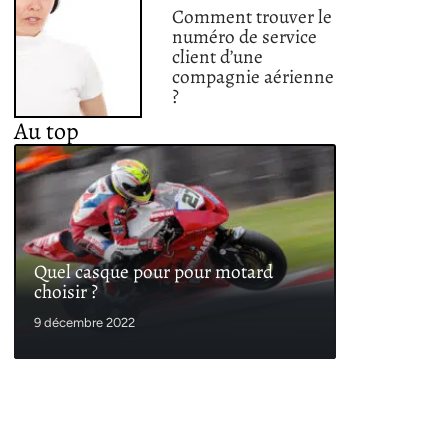
Comment trouver le
numéro de service
client d’une
compagnie aérienne
?
Au top
Quel casque pour pour motard
choisir ?
9 décembre 2022