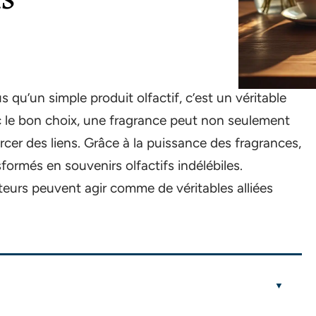
qu’un simple produit olfactif, c’est un véritable
c le bon choix, une fragrance peut non seulement
cer des liens. Grâce à la puissance des fragrances,
ormés en souvenirs olfactifs indélébiles.
rs peuvent agir comme de véritables alliées