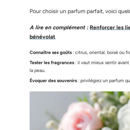
Pour choisir un parfum parfait, voici que
A lire en complément :
Renforcer les l
bénévolat
Connaître ses goûts
: citrus, oriental, boisé ou fr
Tester les fragrances
: il vaut mieux sentir ava
la peau.
Évoquer des souvenirs
: privilégiez un parfum 