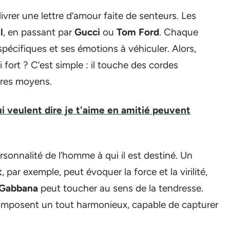
vrer une lettre d’amour faite de senteurs. Les
l
, en passant par
Gucci
ou
Tom Ford
. Chaque
spécifiques et ses émotions à véhiculer. Alors,
 fort ? C’est simple : il touche des cordes
tres moyens.
 veulent dire je t'aime en amitié peuvent
rsonnalité de l’homme à qui il est destiné. Un
t
, par exemple, peut évoquer la force et la virilité,
 Gabbana
peut toucher au sens de la tendresse.
omposent un tout harmonieux, capable de capturer