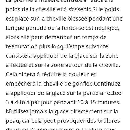
La première mesure consiste à réduire le
poids de la cheville et à s’asseoir. Si le poids
est placé sur la cheville blessée pendant une
longue période ou si l’entorse est négligée,
alors elle peut demander un temps de
rééducation plus long. L’étape suivante
consiste à appliquer de la glace sur la zone
affectée et sur la zone autour de la cheville.
Cela aidera à réduire la douleur et
empêchera la cheville de gonfler. Continuez
à appliquer de la glace sur la partie affectée
3 à 4 fois par jour pendant 10 à 15 minutes.
N’utilisez jamais la glace directement sur la
peau, car cela peut provoquer des brûlures