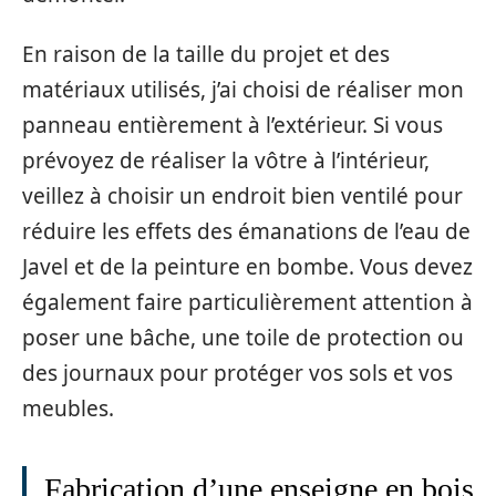
En raison de la taille du projet et des
matériaux utilisés, j’ai choisi de réaliser mon
panneau entièrement à l’extérieur. Si vous
prévoyez de réaliser la vôtre à l’intérieur,
veillez à choisir un endroit bien ventilé pour
réduire les effets des émanations de l’eau de
Javel et de la peinture en bombe. Vous devez
également faire particulièrement attention à
poser une bâche, une toile de protection ou
des journaux pour protéger vos sols et vos
meubles.
Fabrication d’une enseigne en bois