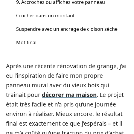
9. Accrochez ou affichez votre panneau
Crocher dans un montant
Suspendre avec un ancrage de cloison sèche
Mot final
Après une récente rénovation de grange, j’ai
eu l’inspiration de faire mon propre
panneau mural avec du vieux bois qui
traînait pour
décorer ma maison
. Le projet
était très facile et n’a pris qu’une journée
environ à réaliser. Mieux encore, le résultat
final est exactement ce que j’espérais – et il
ne m’a coûté qu’une fraction du prix d’achat