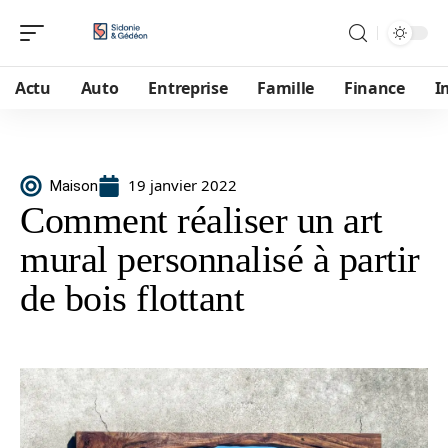
Actu
Auto
Entreprise
Famille
Finance
I
19 janvier 2022
Maison
Comment réaliser un art
mural personnalisé à partir
de bois flottant