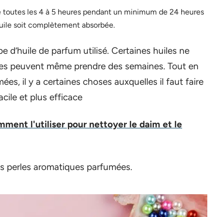
e toutes les 4 à 5 heures pendant un minimum de 24 heures
huile soit complètement absorbée.
d’huile de parfum utilisé. Certaines huiles ne
tres peuvent même prendre des semaines. Tout en
s, il y a certaines choses auxquelles il faut faire
cile et plus efficace
ent l'utiliser pour nettoyer le daim et le
des perles aromatiques parfumées.