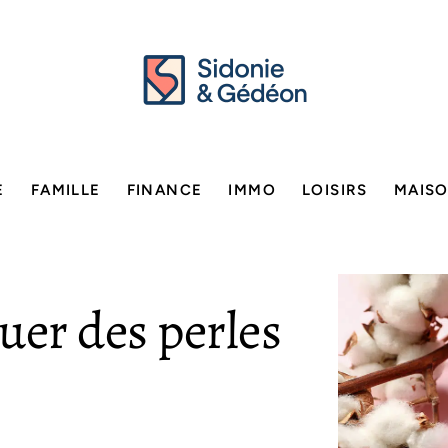
E
FAMILLE
FINANCE
IMMO
LOISIRS
MAIS
er des perles