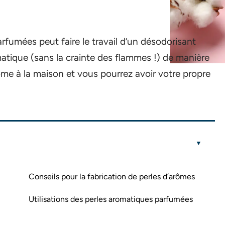
rfumées peut faire le travail d’un désodorisant
tique (sans la crainte des flammes !) de manière
ôme à la maison et vous pourrez avoir votre propre
Conseils pour la fabrication de perles d’arômes
Utilisations des perles aromatiques parfumées