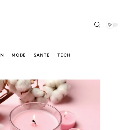
ON
MODE
SANTÉ
TECH