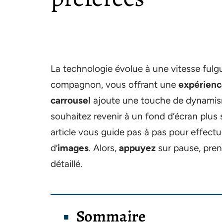
La technologie évolue à une vitesse fulg
compagnon, vous offrant une
expérienc
carrousel
ajoute une touche de dynamisme
souhaitez revenir à un fond d’écran plus
article vous guide pas à pas pour effectue
d’
images
. Alors,
appuyez
sur pause, pren
détaillé.
Sommaire