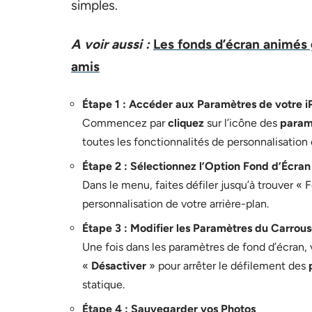
simples.
A voir aussi :
Les fonds d’écran animés 
amis
Étape 1 : Accéder aux Paramètres de votre 
Commencez par
cliquez
sur l’icône des
param
toutes les fonctionnalités de personnalisation 
Étape 2 : Sélectionnez l’Option Fond d’Écran
Dans le menu, faites défiler jusqu’à trouver « 
personnalisation de votre arrière-plan.
Étape 3 : Modifier les Paramètres du Carrous
Une fois dans les paramètres de fond d’écran, 
«
Désactiver
» pour arrêter le défilement des
statique.
Étape 4 : Sauvegarder vos Photos