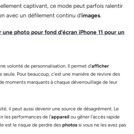
ellement captivant, ce mode peut parfois ralentir
ion avec un défilement continu d’
images
.
une photo pour fond d’écran iPhone 11 pour un
ne volonté de personnalisation. Il permet d’
afficher
e seule. Pour beaucoup, c’est une manière de revivre des
 de moments marquants à chaque déverrouillage de leur
rsité, il peut aussi devenir une source de désagrément. Le
r les performances de l’
appareil
ou gêner l’accès rapide
le est le risque de perdre des
photos
si vous ne les avez pas