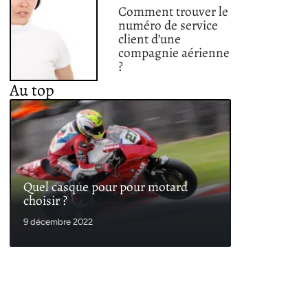
Comment trouver le
numéro de service
client d’une
compagnie aérienne
?
Au top
Quel casque pour pour motard
choisir ?
9 décembre 2022