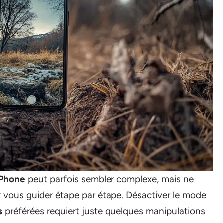
iPhone
peut parfois sembler complexe, mais ne
 vous guider étape par étape. Désactiver le mode
s
préférées requiert juste quelques manipulations