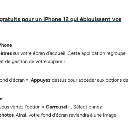
gratuits pour un iPhone 12 qui éblouissent vos
iPhone
ètres
sur votre écran d’accueil. Cette application regroupe
et de gestion de votre appareil.
Fond d’écran ».
Appuyez
dessus pour accéder aux options de
el
vous verrez l’option «
Carrousel
« . Sélectionnez
photos
. Ainsi, votre fond d’écran reviendra à une image