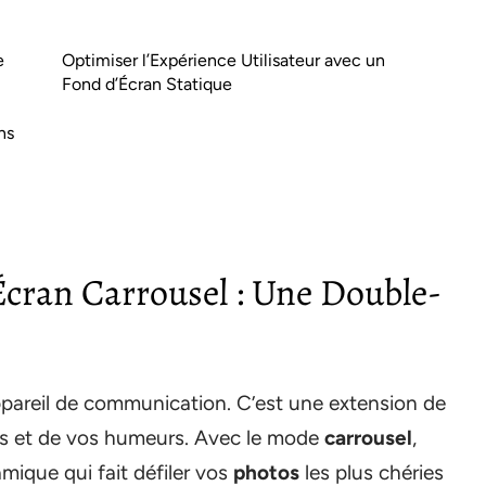
e
Optimiser l’Expérience Utilisateur avec un
Fond d’Écran Statique
ns
cran Carrousel : Une Double-
ppareil de communication. C’est une extension de
ûts et de vos humeurs. Avec le mode
carrousel
,
mique qui fait défiler vos
photos
les plus chéries