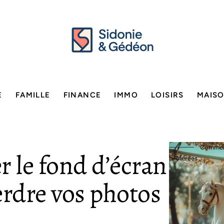
E
FAMILLE
FINANCE
IMMO
LOISIRS
MAIS
Comment
 le fond d’écran
préférées
erdre vos photos