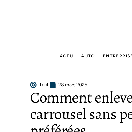
ACTU
AUTO
ENTREPRIS
Tech
28 mars 2025
Comment enlever
carrousel sans p
préférées