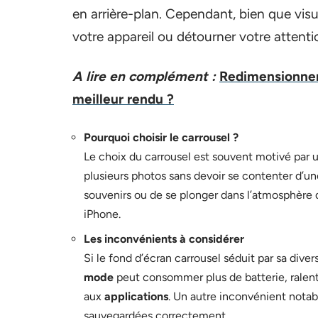
en arrière-plan. Cependant, bien que visu
votre appareil ou détourner votre attent
A lire en complément :
Redimensionner 
meilleur rendu ?
Pourquoi choisir le carrousel ?
Le choix du carrousel est souvent motivé par u
plusieurs photos sans devoir se contenter d’un
souvenirs ou de se plonger dans l’atmosphère
iPhone.
Les inconvénients à considérer
Si le fond d’écran carrousel séduit par sa dive
mode
peut consommer plus de batterie, ralenti
aux
applications
. Un autre inconvénient notab
sauvegardées correctement.