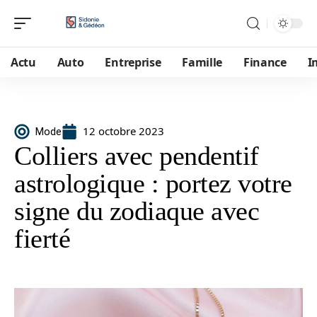
Actu
Auto
Entreprise
Famille
Finance
I
12 octobre 2023
Mode
Colliers avec pendentif
astrologique : portez votre
signe du zodiaque avec
fierté