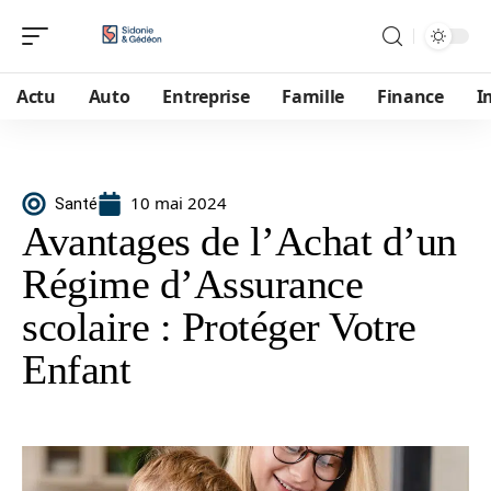
Actu
Auto
Entreprise
Famille
Finance
I
10 mai 2024
Santé
Avantages de l’Achat d’un
Régime d’Assurance
scolaire : Protéger Votre
Enfant