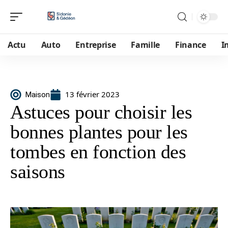
Actu
Auto
Entreprise
Famille
Finance
I
13 février 2023
Maison
Astuces pour choisir les
bonnes plantes pour les
tombes en fonction des
saisons