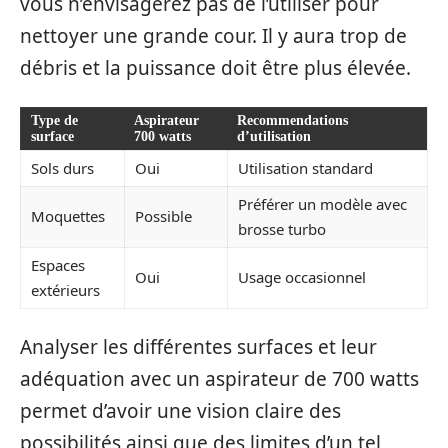
vous n’envisagerez pas de l’utiliser pour
nettoyer une grande cour. Il y aura trop de
débris et la puissance doit être plus élevée.
Type de
Aspirateur
Recommendations
surface
700 watts
d’utilisation
Sols durs
Oui
Utilisation standard
Préférer un modèle avec
Moquettes
Possible
brosse turbo
Espaces
Oui
Usage occasionnel
extérieurs
Analyser les différentes surfaces et leur
adéquation avec un aspirateur de 700 watts
permet d’avoir une vision claire des
possibilités ainsi que des limites d’un tel