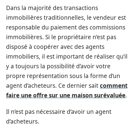
Dans la majorité des transactions
immobilières traditionnelles, le vendeur est
responsable du paiement des commissions
immobilières. Si le propriétaire n’est pas
disposé à coopérer avec des agents
immobiliers, il est important de réaliser qu’il
y a toujours la possibilité d’avoir votre
propre représentation sous la forme d’un
agent d’acheteurs. Ce dernier sait
comment
faire une offre sur une maison surévaluée
.
Il n’est pas nécessaire d’avoir un agent
d’acheteurs.