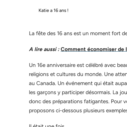
Katie a 16 ans !
La fête des 16 ans est un moment fort de 
A lire aussi :
Comment économiser de l'
Un 16e anniversaire est célébré avec be
religions et cultures du monde. Une atten
au Canada. Un événement qui était aupar
les garçons y participer désormais. La j
donc des préparations fatigantes. Pour v
proposons ci-dessous plusieurs exemples d
Il était une fois