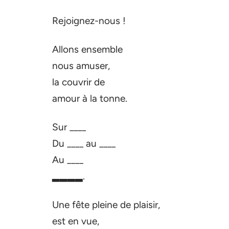
Rejoignez-nous !
Allons ensemble
nous amuser,
la couvrir de
amour à la tonne.
Sur ____
Du ____ au ____
Au ____
▂▂▂▂.
Une fête pleine de plaisir,
est en vue,