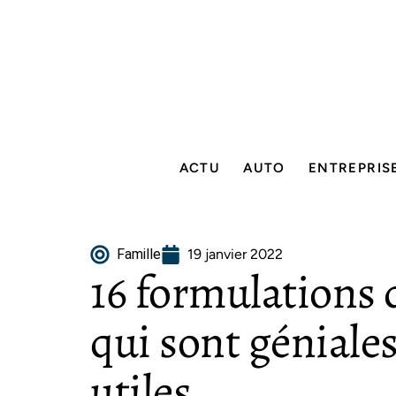
ACTU
AUTO
ENTREPRIS
Famille
19 janvier 2022
16 formulations d
qui sont géniales
utiles