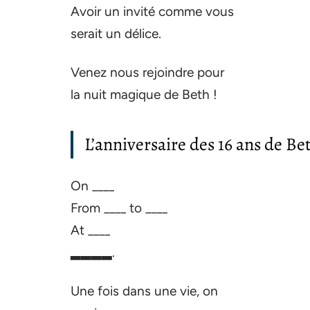
Avoir un invité comme vous
serait un délice.
Venez nous rejoindre pour
la nuit magique de Beth !
L’anniversaire des 16 ans de Bet
On ____
From ____ to ____
At ____
▂▂▂▂.
Une fois dans une vie, on