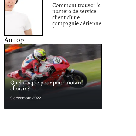
Comment trouver le
numéro de service
client d’une
compagnie aérienne
?
Au top
Quel casque pour pour motard
choisir ?
9 décembre 2022