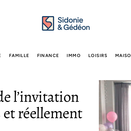
E
FAMILLE
FINANCE
IMMO
LOISIRS
MAIS
e l’invitation
 et réellement