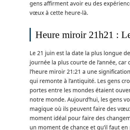
gens affirment avoir eu des expérience
vœux à cette heure-là.
Heure miroir 21h21 : Les
Le 21 juin est la date la plus longue de l
journée la plus courte de l’année, car c
l’heure miroir 21:21 a une significatio
qui remonte à l’antiquité. Les gens cr
portes entre les mondes étaient ouver
notre monde. Aujourd’hui, les gens v
magique où ils peuvent faire des vœux 
moment idéal pour faire des changemen
un moment de chance et qu’il faut en