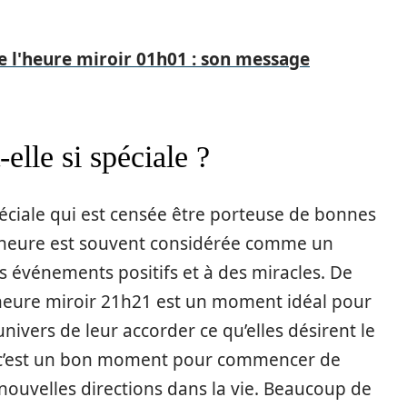
 l'heure miroir 01h01 : son message
elle si spéciale ?
éciale qui est censée être porteuse de bonnes
te heure est souvent considérée comme un
 événements positifs et à des miracles. De
heure miroir 21h21 est un moment idéal pour
ivers de leur accorder ce qu’elles désirent le
e c’est un bon moment pour commencer de
ouvelles directions dans la vie. Beaucoup de