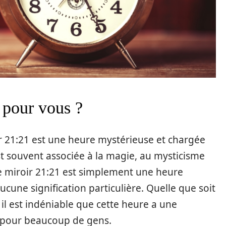
e pour vous ?
r 21:21 est une heure mystérieuse et chargée
est souvent associée à la magie, au mysticisme
ure miroir 21:21 est simplement une heure
une signification particulière. Quelle que soit
 il est indéniable que cette heure a une
e pour beaucoup de gens.