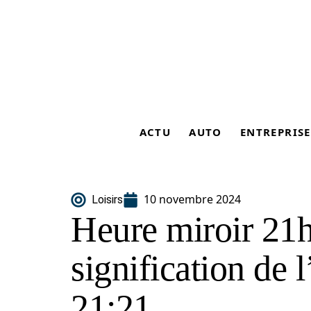
ACTU
AUTO
ENTREPRISE
10 novembre 2024
Loisirs
Heure miroir 21h2
signification de 
21:21