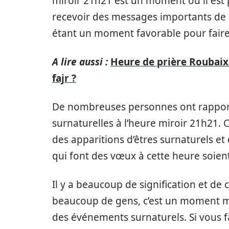
miroir 21h21 est un moment où il est 
recevoir des messages importants de 
étant un moment favorable pour faire
A lire aussi :
Heure de prière Roubaix
fajr ?
De nombreuses personnes ont rapport
surnaturelles à l’heure miroir 21h21.
des apparitions d’êtres surnaturels et 
qui font des vœux à cette heure soien
Il y a beaucoup de signification et de
beaucoup de gens, c’est un moment ma
des événements surnaturels. Si vous fa