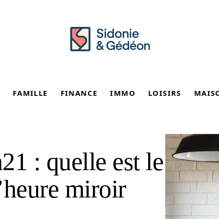
FAMILLE
FINANCE
IMMO
LOISIRS
MAIS
1 : quelle est le
l’heure miroir