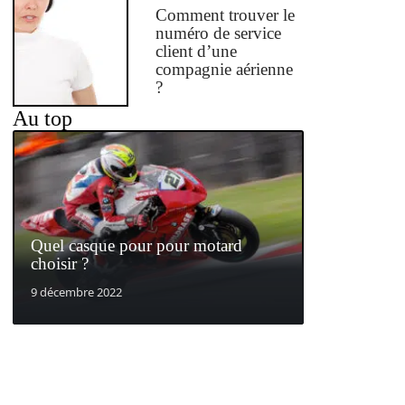
Comment trouver le
numéro de service
client d’une
compagnie aérienne
?
Au top
Quel casque pour pour motard
choisir ?
9 décembre 2022