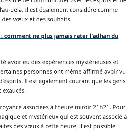
possible de communiquer avec les esprits et de
l’au-delà. Il est également considéré comme
 des vœux et des souhaits.
 : comment ne plus jamais rater l'adhan du
é avoir eu des expériences mystérieuses et
 Certaines personnes ont même affirmé avoir vu
d’esprits. Il est également courant que les gens
t exaucés.
 croyance associées à l’heure miroir 21h21. Pour
gique et mystérieux qui est souvent associé à
ites des vœux à cette heure, il est possible