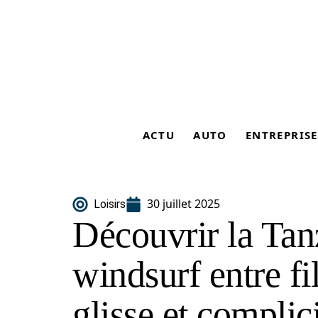
ACTU
AUTO
ENTREPRISE
30 juillet 2025
Loisirs
Découvrir la Tan
windsurf entre fil
glisse et complici