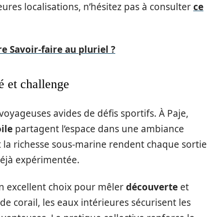
res localisations, n’hésitez pas à consulter
ce
 Savoir-faire au pluriel ?
é et challenge
voyageuses avides de défis sportifs. À Paje,
ile
partagent l’espace dans une ambiance
 la richesse sous-marine rendent chaque sortie
déjà expérimentée.
n excellent choix pour mêler
découverte
et
de corail, les eaux intérieures sécurisent les