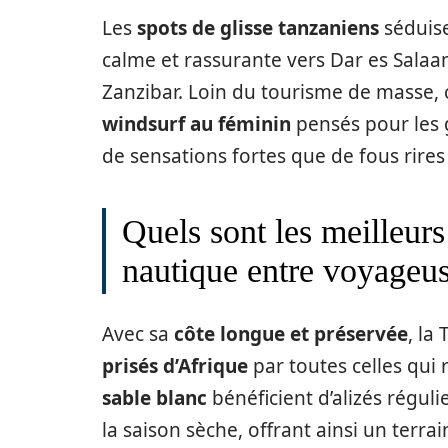
Les
spots de glisse tanzaniens
séduise
calme et rassurante vers Dar es Salaam
Zanzibar. Loin du tourisme de masse, 
windsurf au féminin
pensés pour les 
de sensations fortes que de fous rires
Quels sont les meilleur
nautique entre voyageus
Avec sa
côte longue et préservée
, la
prisés d’Afrique
par toutes celles qui 
sable blanc
bénéficient d’alizés réguli
la saison sèche, offrant ainsi un terrai