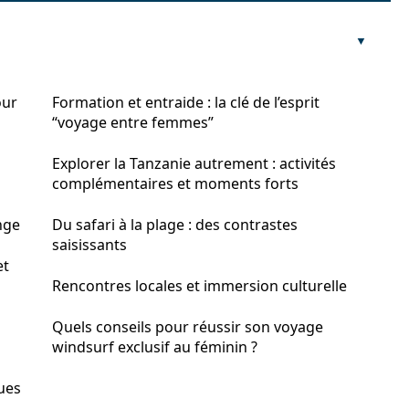
our
Formation et entraide : la clé de l’esprit
“voyage entre femmes”
Explorer la Tanzanie autrement : activités
complémentaires et moments forts
nge
Du safari à la plage : des contrastes
saisissants
et
Rencontres locales et immersion culturelle
Quels conseils pour réussir son voyage
windsurf exclusif au féminin ?
ques