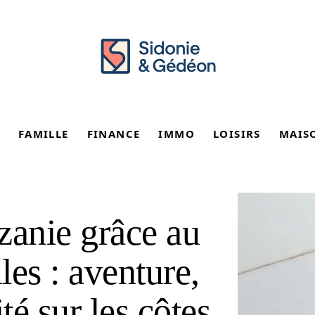
FAMILLE
FINANCE
IMMO
LOISIRS
MAIS
zanie grâce au
les : aventure,
té sur les côtes