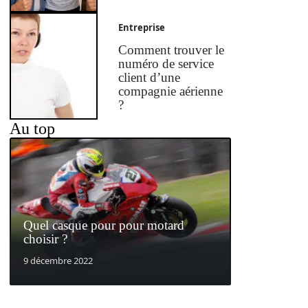
Entreprise
Comment trouver le
numéro de service
client d’une
compagnie aérienne
?
Au top
Quel casque pour pour motard
choisir ?
9 décembre 2022