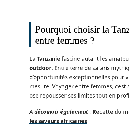
Pourquoi choisir la Tan
entre femmes ?
La
Tanzanie
fascine autant les amateu
outdoor
. Entre terre de safaris mythi
d’opportunités exceptionnelles pour 
mesure. Voyager entre femmes, c’est 
ose repousser ses limites tout en pro
A découvrir également :
Recette du ma
les saveurs africaines