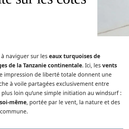
à naviguer sur les
eaux turquoises de
es de la Tanzanie continentale
. Ici, les
vents
ne impression de liberté totale donnent une
che à voile partagées exclusivement entre
plus loin qu’une simple initiation au windsurf :
 soi-même
, portée par le vent, la nature et des
on commune.