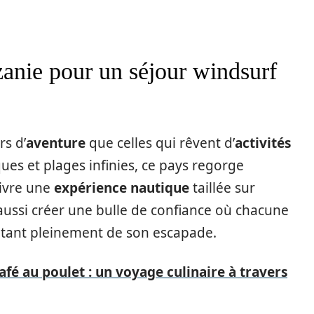
zanie pour un séjour windsurf
rs d’
aventure
que celles qui rêvent d’
activités
ques et plages infinies, ce pays regorge
vivre une
expérience nautique
taillée sur
aussi créer une bulle de confiance où chacune
fitant pleinement de son escapade.
fé au poulet : un voyage culinaire à travers