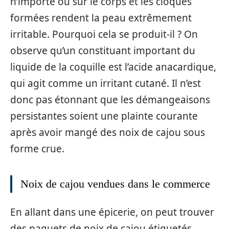
n’importe où sur le corps et les cloques
formées rendent la peau extrêmement
irritable. Pourquoi cela se produit-il ? On
observe qu’un constituant important du
liquide de la coquille est l’acide anacardique,
qui agit comme un irritant cutané. Il n’est
donc pas étonnant que les démangeaisons
persistantes soient une plainte courante
après avoir mangé des noix de cajou sous
forme crue.
Noix de cajou vendues dans le commerce
En allant dans une épicerie, on peut trouver
des paquets de noix de cajou étiquetés