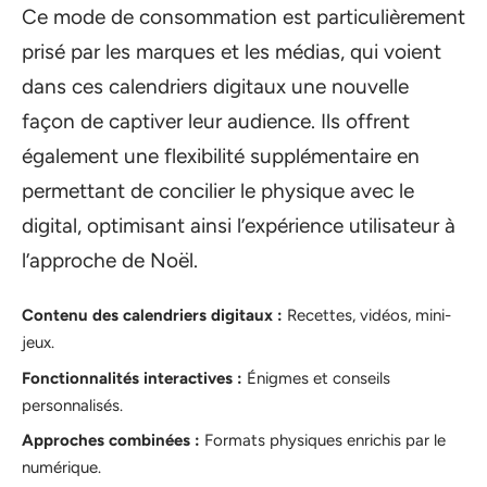
Ce mode de consommation est particulièrement
prisé par les marques et les médias, qui voient
dans ces calendriers digitaux une nouvelle
façon de captiver leur audience. Ils offrent
également une flexibilité supplémentaire en
permettant de concilier le physique avec le
digital, optimisant ainsi l’expérience utilisateur à
l’approche de Noël.
Contenu des calendriers digitaux :
Recettes, vidéos, mini-
jeux.
Fonctionnalités interactives :
Énigmes et conseils
personnalisés.
Approches combinées :
Formats physiques enrichis par le
numérique.