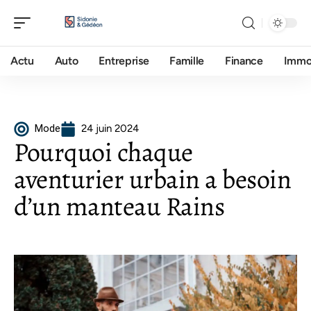
Actu
Auto
Entreprise
Famille
Finance
Imm
Mode
24 juin 2024
Pourquoi chaque
aventurier urbain a besoin
d’un manteau Rains