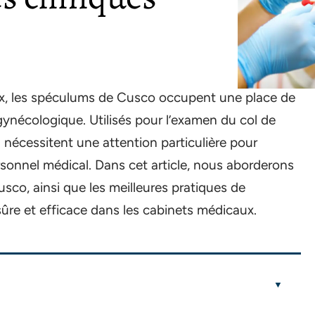
x, les spéculums de Cusco occupent une place de
gynécologique. Utilisés pour l’examen du col de
tion nécessitent une attention particulière pour
ersonnel médical. Dans cet article, nous aborderons
usco, ainsi que les meilleures pratiques de
n sûre et efficace dans les cabinets médicaux.