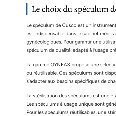
Le choix du spéculum de 
Le spéculum de Cusco est un instrument mé
est indispensable dans le cabinet médical
gynécologiques. Pour garantir une utilisati
spéculum de qualité, adapté à l’usage pr
La gamme GYNEAS propose une sélection
ou réutilisable. Ces spéculums sont dispo
s’adapter aux besoins spécifiques de cha
La stérilisation des spéculums est une éta
Les spéculums à usage unique sont généra
Pour les spéculums réutilisables, une sté