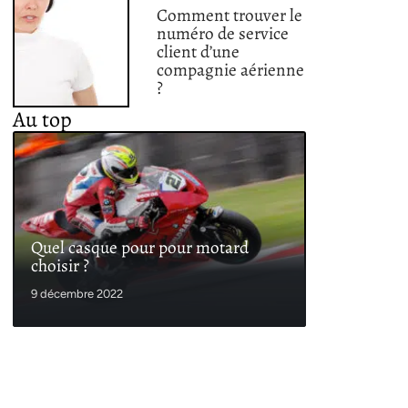
Comment trouver le
numéro de service
client d’une
compagnie aérienne
?
Au top
Quel casque pour pour motard
choisir ?
9 décembre 2022