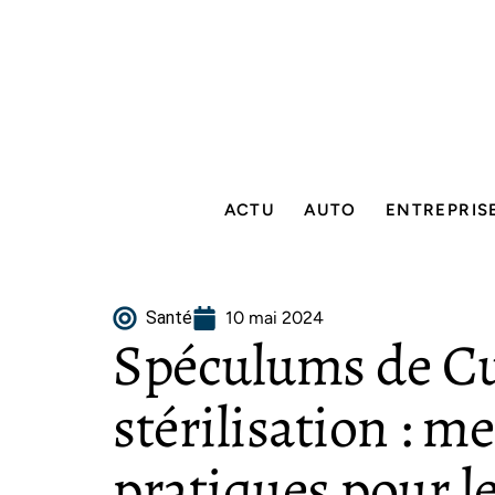
ACTU
AUTO
ENTREPRIS
Santé
10 mai 2024
Spéculums de Cu
stérilisation : me
pratiques pour le