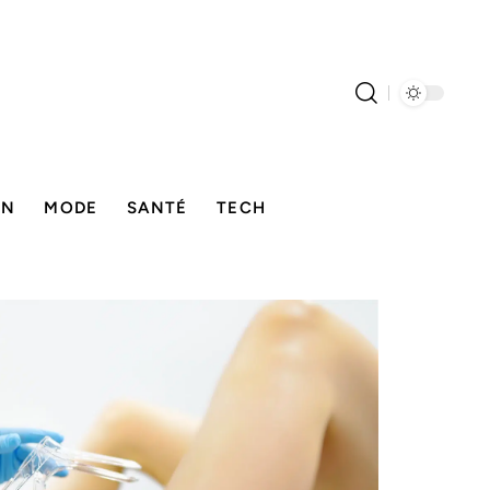
ON
MODE
SANTÉ
TECH