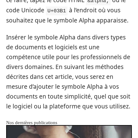
ce faire, tapez le code HTML
ou le
&alpha;
code Unicode
à l’endroit où vous
U+03B1
souhaitez que le symbole Alpha apparaisse.
Insérer le symbole Alpha dans divers types
de documents et logiciels est une
compétence utile pour les professionnels de
divers domaines. En suivant les méthodes
décrites dans cet article, vous serez en
mesure d’ajouter le symbole Alpha à vos
documents en toute simplicité, quel que soit
le logiciel ou la plateforme que vous utilisez.
Nos dernières publications