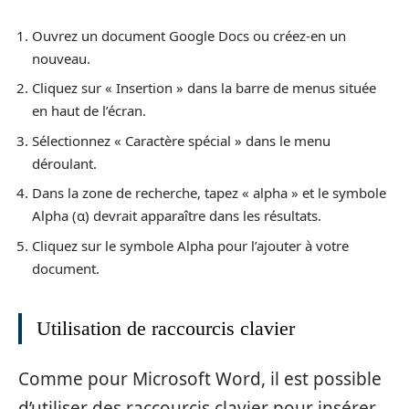
Ouvrez un document Google Docs ou créez-en un
nouveau.
Cliquez sur « Insertion » dans la barre de menus située
en haut de l’écran.
Sélectionnez « Caractère spécial » dans le menu
déroulant.
Dans la zone de recherche, tapez « alpha » et le symbole
Alpha (α) devrait apparaître dans les résultats.
Cliquez sur le symbole Alpha pour l’ajouter à votre
document.
Utilisation de raccourcis clavier
Comme pour Microsoft Word, il est possible
d’utiliser des raccourcis clavier pour insérer