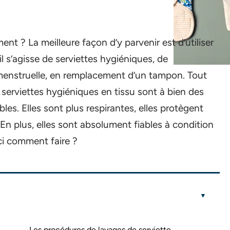
nt ? La meilleure façon d’y parvenir est d’utiliser
il s’agisse de serviettes hygiéniques, de
 menstruelle, en remplacement d’un tampon. Tout
s serviettes hygiéniques en tissu sont à bien des
les. Elles sont plus respirantes, elles protègent
En plus, elles sont absolument fiables à condition
ici comment faire ?
Les procédures de lavages de serviette