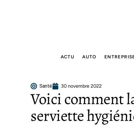
ACTU
AUTO
ENTREPRIS
Santé
30 novembre 2022
Voici comment l
serviette hygiéni