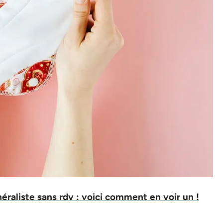
raliste sans rdv : voici comment en voir un !