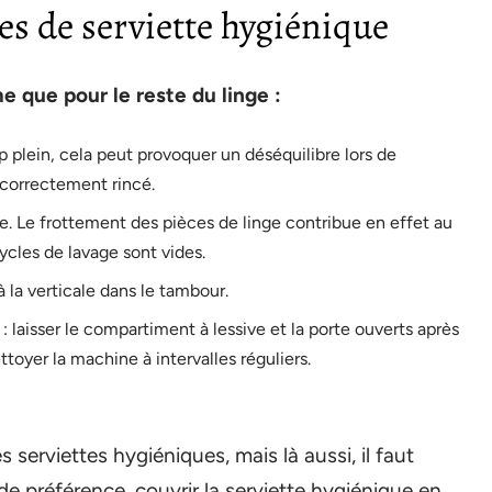
es de serviette hygiénique
me que pour le reste du linge :
op plein, cela peut provoquer un déséquilibre lors de
s correctement rincé.
de. Le frottement des pièces de linge contribue en effet au
cycles de lavage sont vides.
à la verticale dans le tambour.
: laisser le compartiment à lessive et la porte ouverts après
ttoyer la machine à intervalles réguliers.
serviettes hygiéniques, mais là aussi, il faut
 de préférence, couvrir la serviette hygiénique en