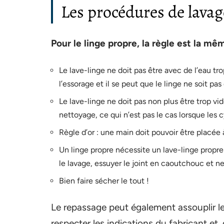
Les procédures de lavag
Pour le linge propre, la règle est la mê
Le lave-linge ne doit pas être avec de l’eau tr
l’essorage et il se peut que le linge ne soit pa
Le lave-linge ne doit pas non plus être trop vi
nettoyage, ce qui n’est pas le cas lorsque les 
Règle d’or : une main doit pouvoir être placée 
Un linge propre nécessite un lave-linge propre 
le lavage, essuyer le joint en caoutchouc et ne
Bien faire sécher le tout !
Le repassage peut également assouplir les 
respecter les indications du fabricant et,