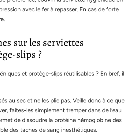
pression avec le fer à repasser. En cas de forte
e.
es sur les serviettes
ège-slips ?
iques et protège-slips réutilisables ? En bref, il
sés au sec et ne les plie pas. Veille donc à ce que
aver, faites-les simplement tremper dans de l’eau
rmet de dissoudre la protéine hémoglobine des
ble des taches de sang inesthétiques.