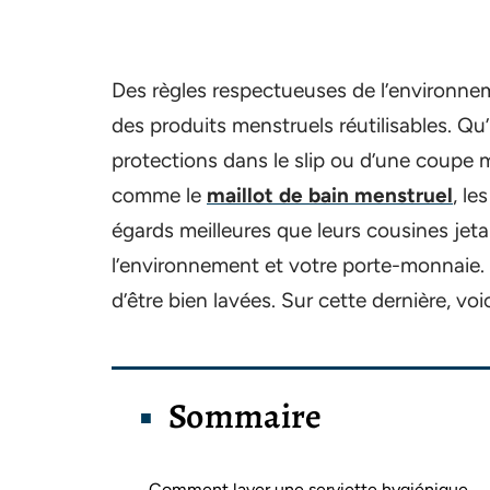
Des règles respectueuses de l’environneme
des produits menstruels réutilisables. Qu’
protections dans le slip ou d’une coupe
comme le
maillot de bain menstruel
, le
égards meilleures que leurs cousines jetab
l’environnement et votre porte-monnaie. 
d’être bien lavées. Sur cette dernière, vo
Sommaire
Comment laver une serviette hygiénique