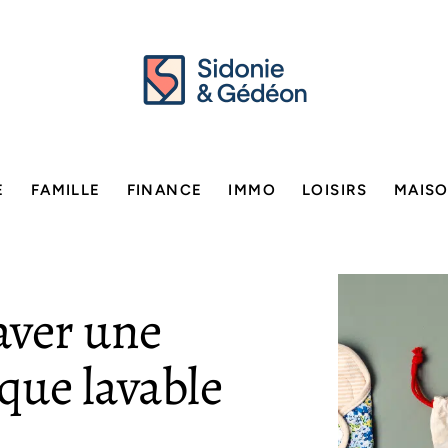
E
FAMILLE
FINANCE
IMMO
LOISIRS
MAIS
aver une
que lavable