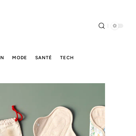
ON
MODE
SANTÉ
TECH