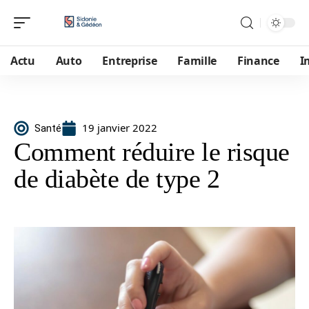
Actu
Auto
Entreprise
Famille
Finance
I
19 janvier 2022
Santé
Comment réduire le risque
de diabète de type 2